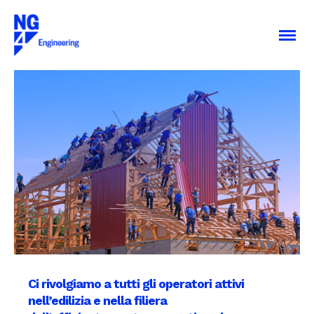
Ci rivolgiamo a tutti gli operatori attivi
nell’edilizia e nella filiera