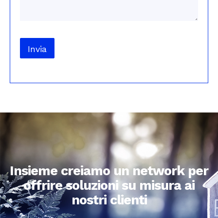
Invia
Insieme creiamo un network per
offrire soluzioni su misura ai
nostri clienti